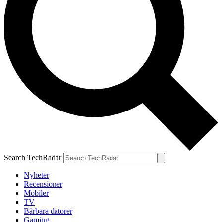
Search TechRadar
Nyheter
Recensioner
Mobiler
TV
Bärbara datorer
Gaming