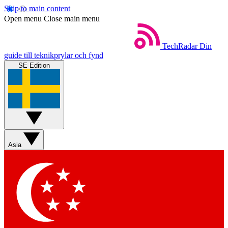
Skip to main content
Open menu
Close main menu
TechRadar
Din
guide till teknikprylar och fynd
SE Edition
Asia