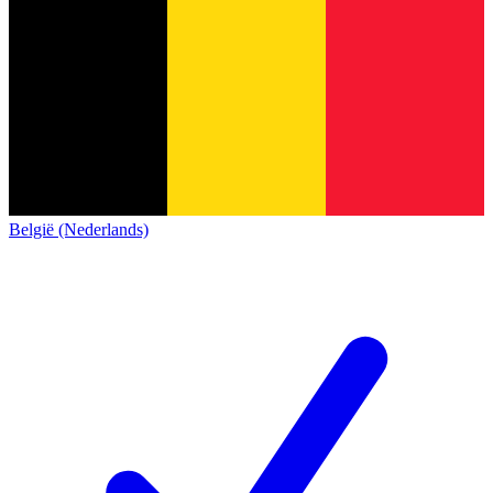
België (Nederlands)