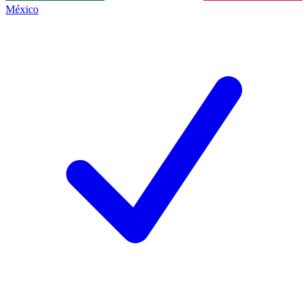
México