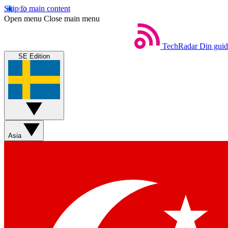
Skip to main content
Open menu
Close main menu
TechRadar
Din guide
SE Edition
Asia