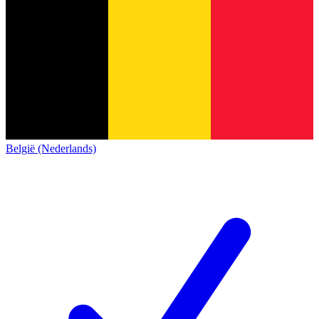
België (Nederlands)