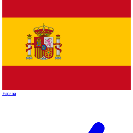
España