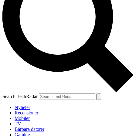
Search TechRadar
Nyheter
Recensioner
Mobiler
TV
Bärbara datorer
Gaming