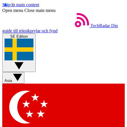
Skip to main content
Open menu
Close main menu
TechRadar
Din
guide till teknikprylar och fynd
SE Edition
Asia