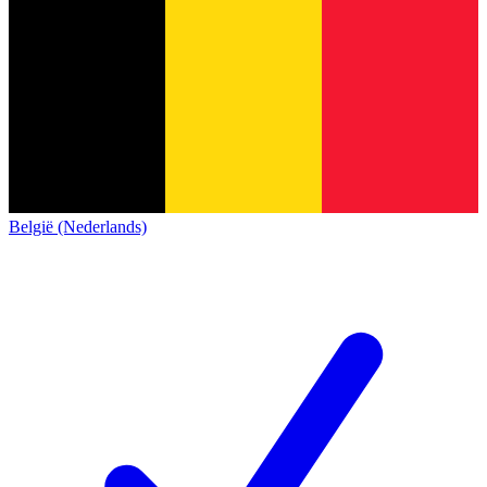
België (Nederlands)