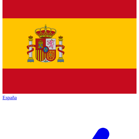
España