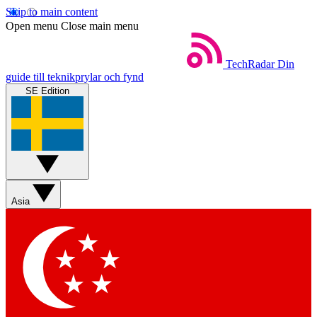
Skip to main content
Open menu
Close main menu
TechRadar
Din
guide till teknikprylar och fynd
SE Edition
Asia