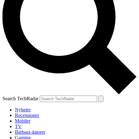
Search TechRadar
Nyheter
Recensioner
Mobiler
TV
Bärbara datorer
Gaming