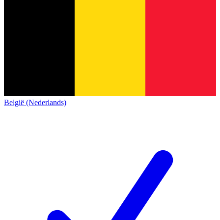
België (Nederlands)