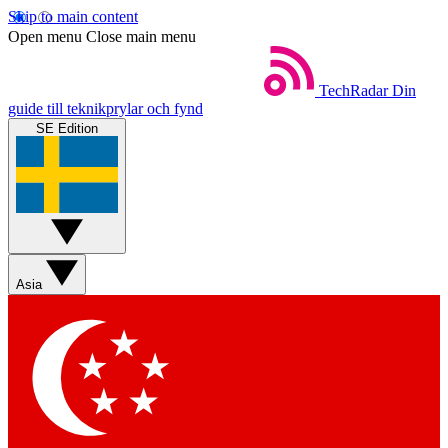
Skip to main content
Open menu
Close main menu
TechRadar
Din
guide till teknikprylar och fynd
SE Edition
Asia