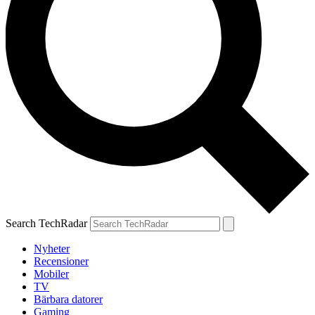
Search TechRadar
Nyheter
Recensioner
Mobiler
TV
Bärbara datorer
Gaming