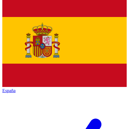
España