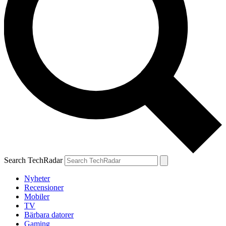
Search TechRadar
Nyheter
Recensioner
Mobiler
TV
Bärbara datorer
Gaming