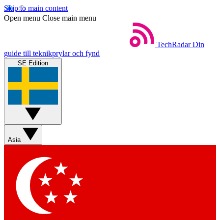
Skip to main content
Open menu
Close main menu
TechRadar
Din
guide till teknikprylar och fynd
SE Edition
Asia