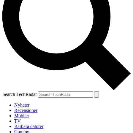
Search TechRadar
Nyheter
Recensioner
Mobiler
TV
Bärbara datorer
Gaming