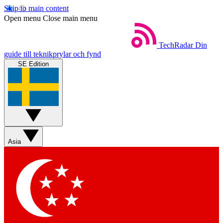
Skip to main content
Open menu
Close main menu
TechRadar
Din
guide till teknikprylar och fynd
SE Edition
Asia