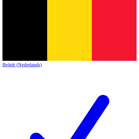
België (Nederlands)