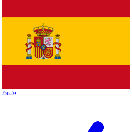
España