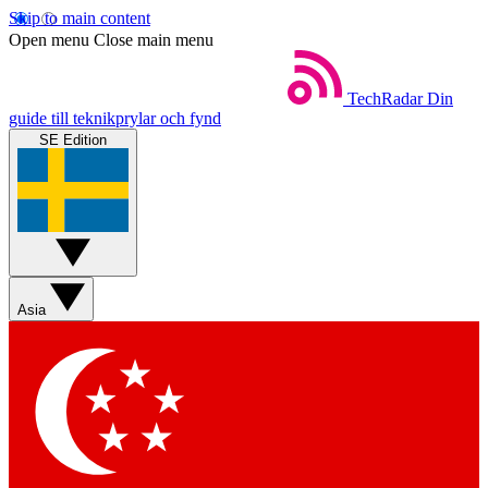
Skip to main content
Open menu
Close main menu
TechRadar
Din
guide till teknikprylar och fynd
SE Edition
Asia