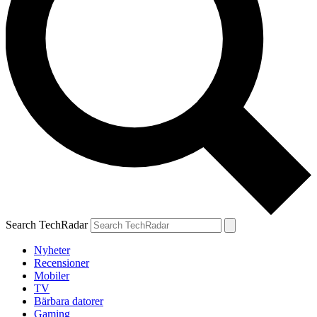
Search TechRadar
Nyheter
Recensioner
Mobiler
TV
Bärbara datorer
Gaming