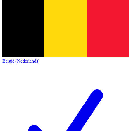
België (Nederlands)