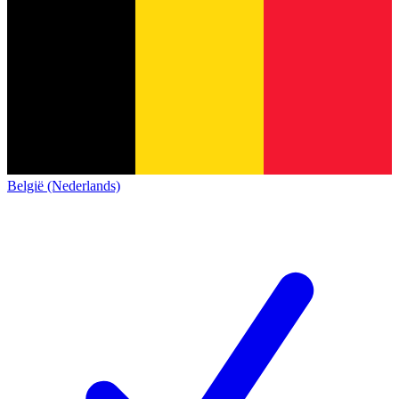
België (Nederlands)