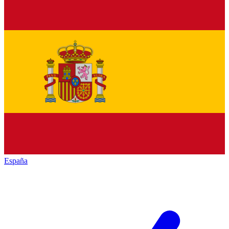
España