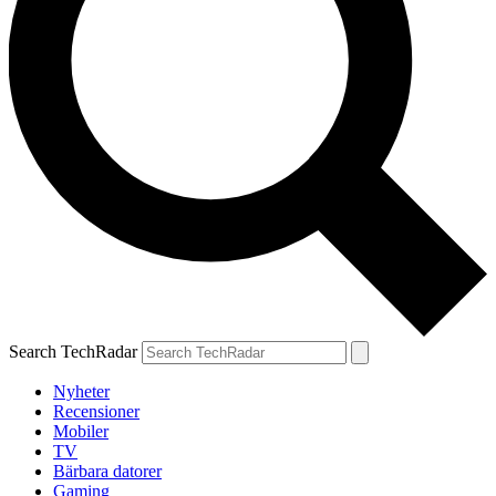
Search TechRadar
Nyheter
Recensioner
Mobiler
TV
Bärbara datorer
Gaming