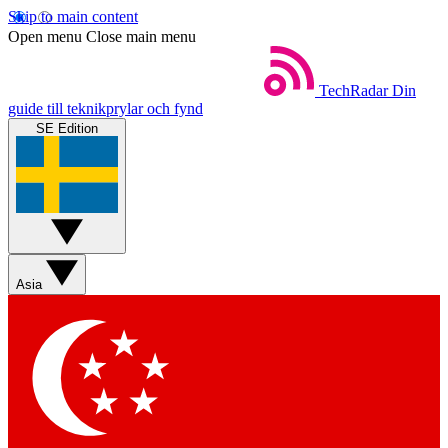
Skip to main content
Open menu
Close main menu
TechRadar
Din
guide till teknikprylar och fynd
SE Edition
Asia