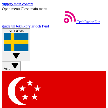
Skip to main content
Open menu
Close main menu
TechRadar
Din
guide till teknikprylar och fynd
SE Edition
Asia