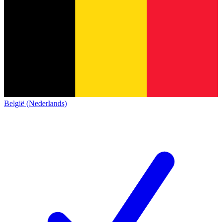
België (Nederlands)