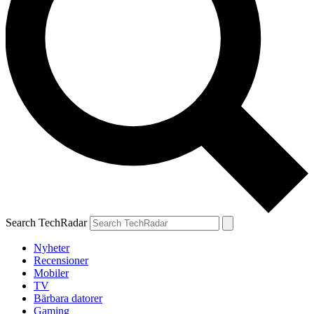
Search TechRadar
Nyheter
Recensioner
Mobiler
TV
Bärbara datorer
Gaming