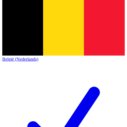
België (Nederlands)