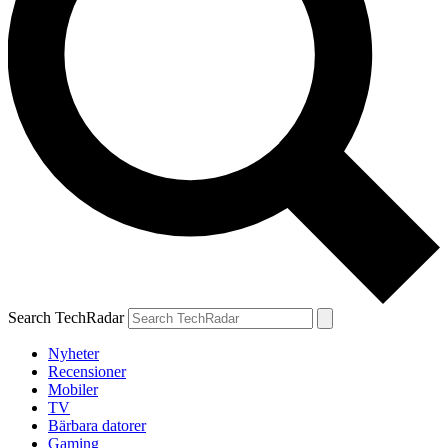
Search TechRadar
Nyheter
Recensioner
Mobiler
TV
Bärbara datorer
Gaming