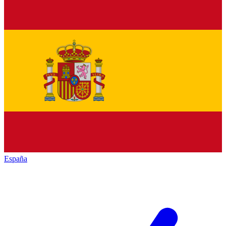
España