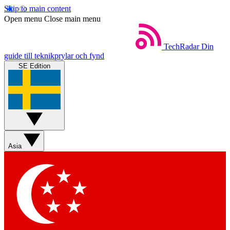
Skip to main content
Open menu
Close main menu
TechRadar
Din
guide till teknikprylar och fynd
SE Edition
Asia