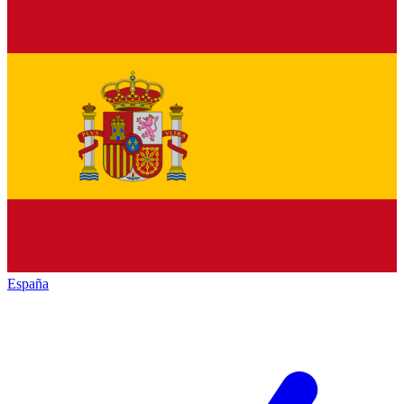
España