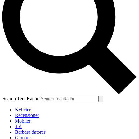
Search TechRadar
Nyheter
Recensioner
Mobiler
TV
Bärbara datorer
Gaming