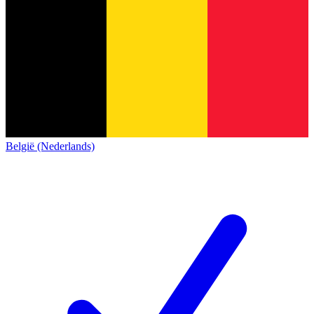
België (Nederlands)