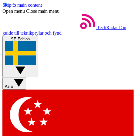
Skip to main content
Open menu
Close main menu
TechRadar
Din
guide till teknikprylar och fynd
SE Edition
Asia