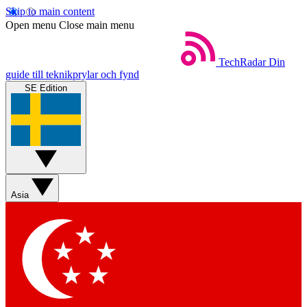
Skip to main content
Open menu
Close main menu
TechRadar
Din
guide till teknikprylar och fynd
SE Edition
Asia