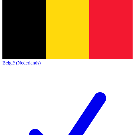
België (Nederlands)