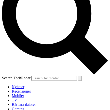
Search TechRadar
Nyheter
Recensioner
Mobiler
TV
Bärbara datorer
Gaming