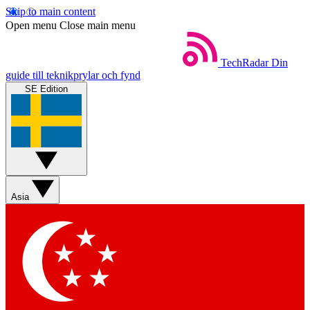
Skip to main content
Open menu
Close main menu
TechRadar
Din
guide till teknikprylar och fynd
SE Edition
Asia