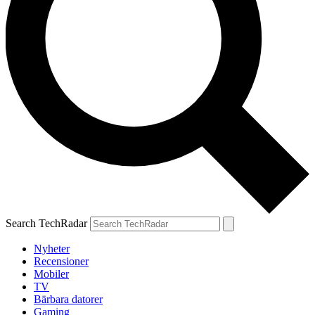
Search TechRadar
Nyheter
Recensioner
Mobiler
TV
Bärbara datorer
Gaming