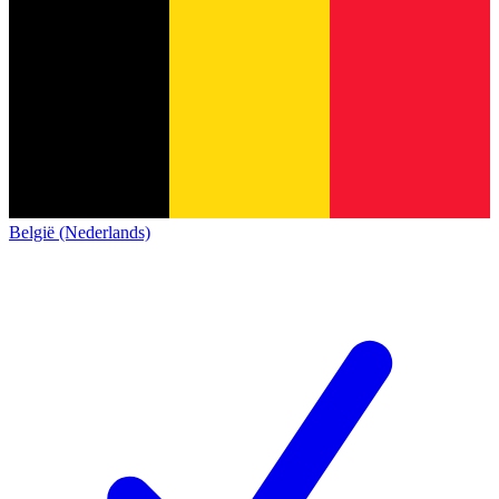
België (Nederlands)