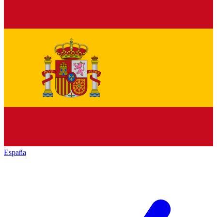
España