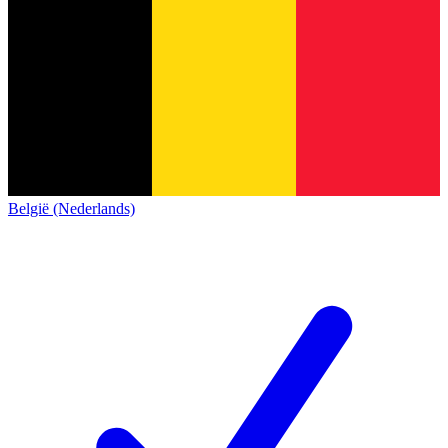
België (Nederlands)