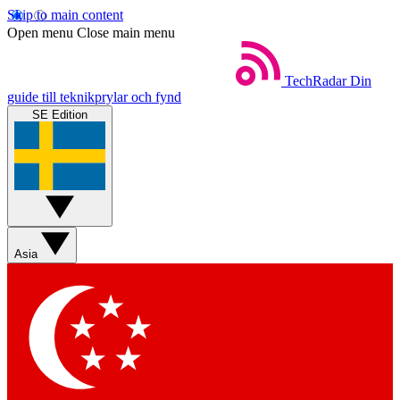
Skip to main content
Open menu
Close main menu
TechRadar
Din
guide till teknikprylar och fynd
SE Edition
Asia