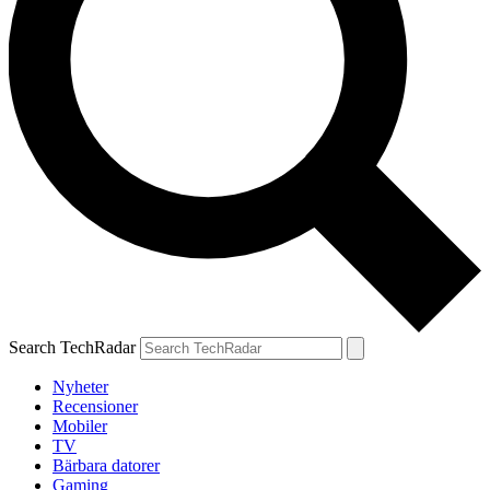
Search TechRadar
Nyheter
Recensioner
Mobiler
TV
Bärbara datorer
Gaming