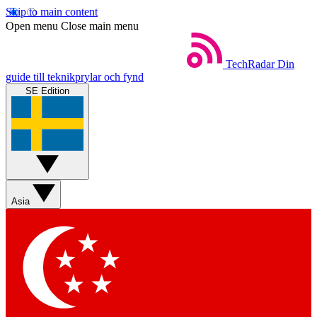
Skip to main content
Open menu
Close main menu
TechRadar
Din
guide till teknikprylar och fynd
SE Edition
Asia