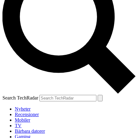
Search TechRadar
Nyheter
Recensioner
Mobiler
TV
Bärbara datorer
Gaming