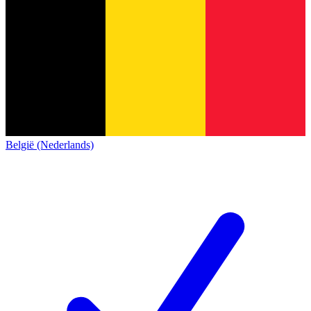
België (Nederlands)