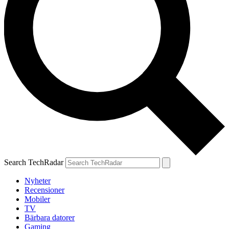
Search TechRadar
Nyheter
Recensioner
Mobiler
TV
Bärbara datorer
Gaming