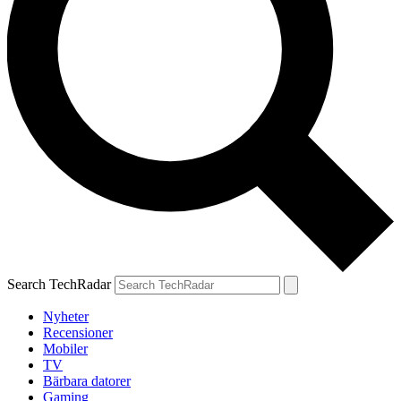
Search TechRadar
Nyheter
Recensioner
Mobiler
TV
Bärbara datorer
Gaming