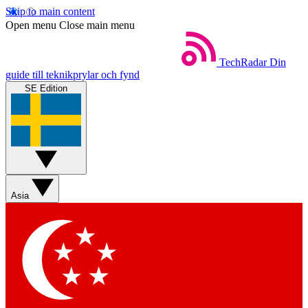
Skip to main content
Open menu
Close main menu
TechRadar
Din
guide till teknikprylar och fynd
SE Edition
Asia