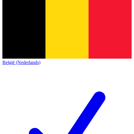
België (Nederlands)