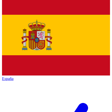
España