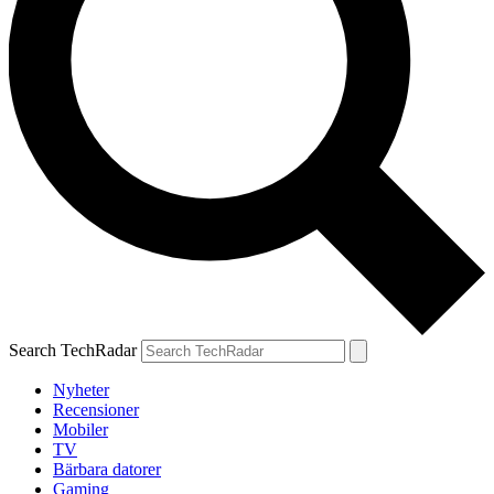
Search TechRadar
Nyheter
Recensioner
Mobiler
TV
Bärbara datorer
Gaming