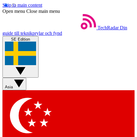
Skip to main content
Open menu
Close main menu
TechRadar
Din
guide till teknikprylar och fynd
SE Edition
Asia