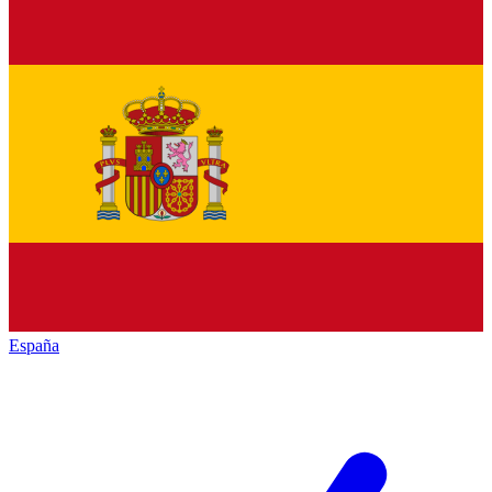
España