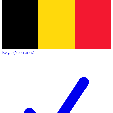
België (Nederlands)