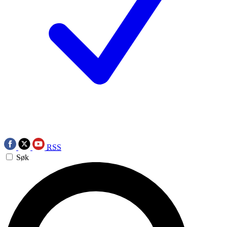
RSS
Søk