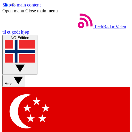
Skip to main content
Open menu
Close main menu
TechRadar
Veien
til et godt kjøp
NO Edition
Asia