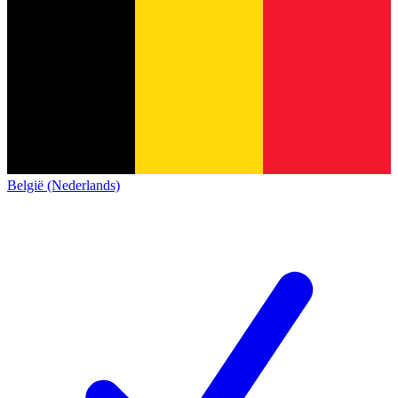
België (Nederlands)