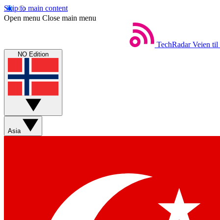
Skip to main content
Open menu
Close main menu
TechRadar
Veien til
NO Edition
Asia