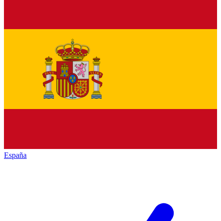
España