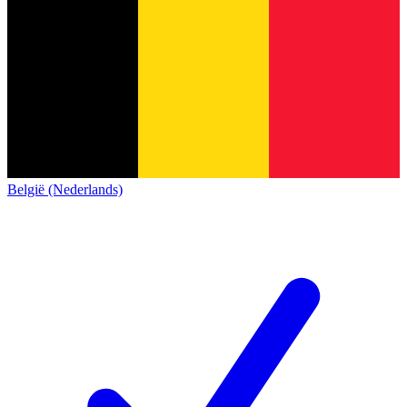
België (Nederlands)