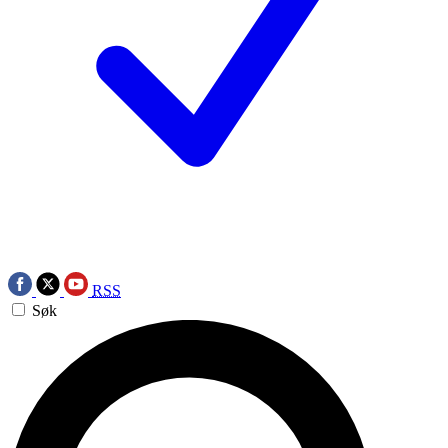
RSS
Søk