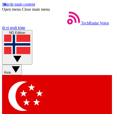
Skip to main content
Open menu
Close main menu
TechRadar
Veien
til et godt kjøp
NO Edition
Asia