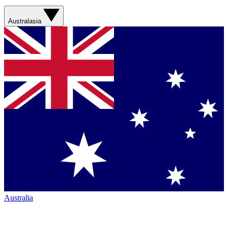
Australasia
Australia