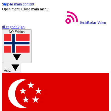
Skip to main content
Open menu
Close main menu
TechRadar
Veien
til et godt kjøp
NO Edition
Asia