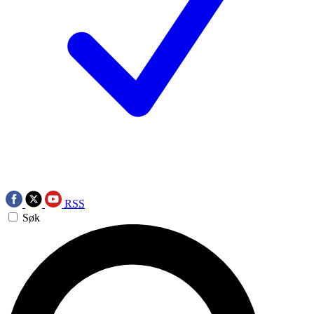
RSS
Søk