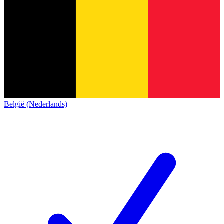
België (Nederlands)