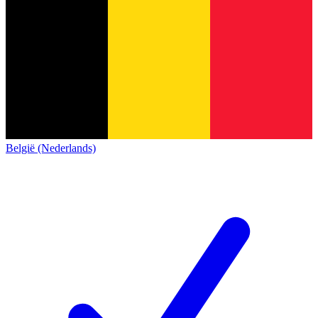
België (Nederlands)