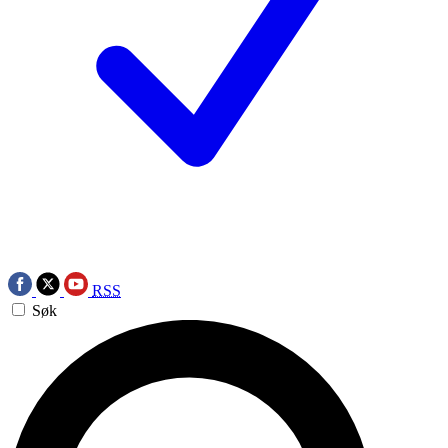
RSS
Søk