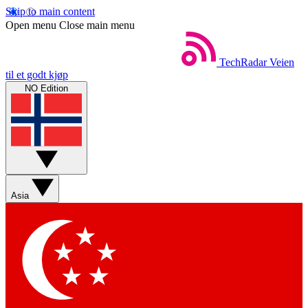
Skip to main content
Open menu
Close main menu
TechRadar
Veien
til et godt kjøp
NO Edition
Asia