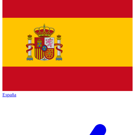
España