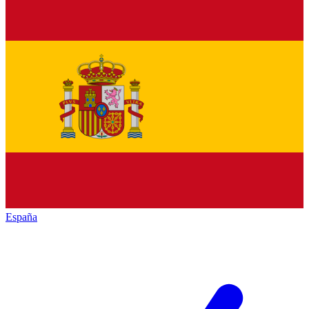
España