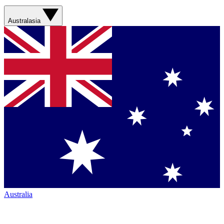
Australasia
Australia