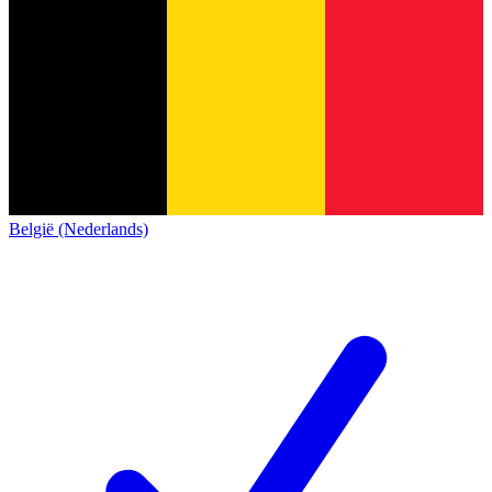
België (Nederlands)