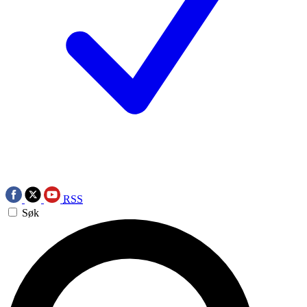
RSS
Søk