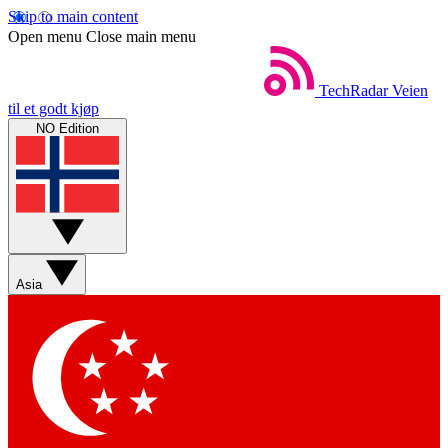
Skip to main content
Open menu
Close main menu
TechRadar
Veien
til et godt kjøp
NO Edition
Asia