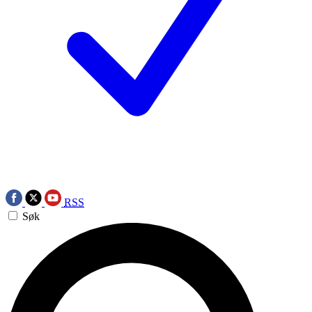
RSS
Søk