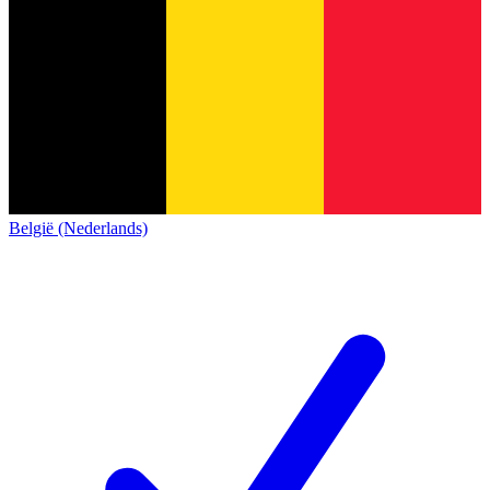
België (Nederlands)