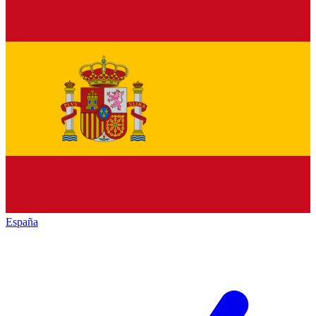
España