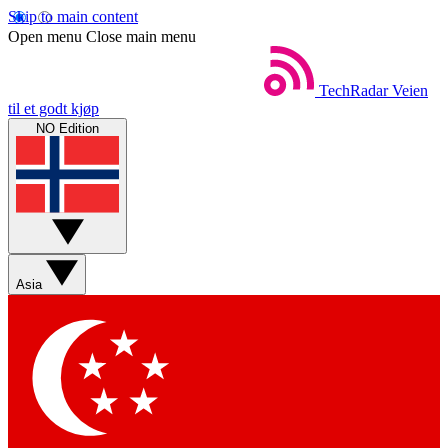
Skip to main content
Open menu
Close main menu
TechRadar
Veien
til et godt kjøp
NO Edition
Asia