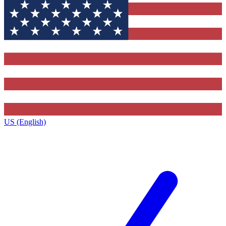
US (English)