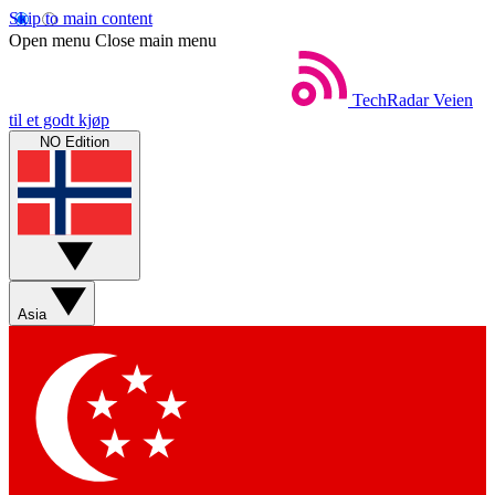
Skip to main content
Open menu
Close main menu
TechRadar
Veien
til et godt kjøp
NO Edition
Asia