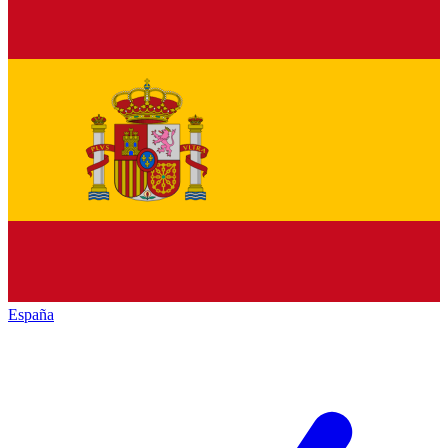
España