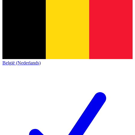
België (Nederlands)