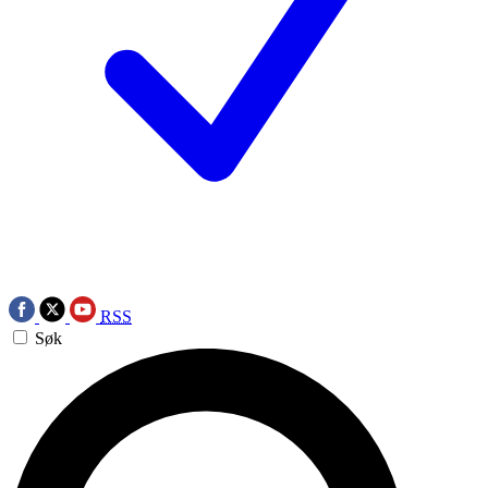
RSS
Søk