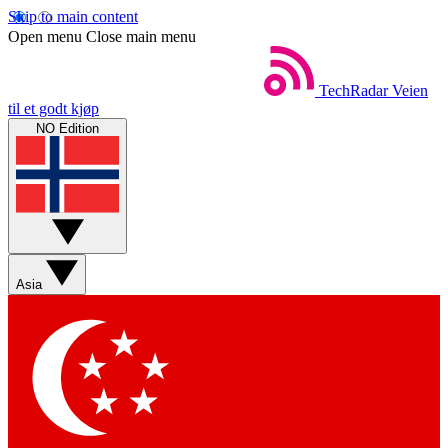
Skip to main content
Open menu
Close main menu
TechRadar
Veien
til et godt kjøp
NO Edition
Asia