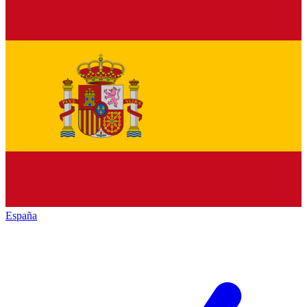
España