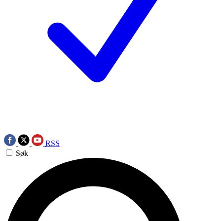
RSS
Søk