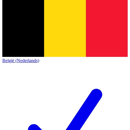
België (Nederlands)