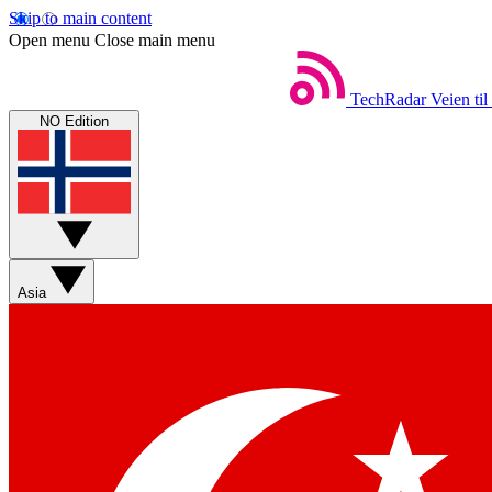
Skip to main content
Open menu
Close main menu
TechRadar
Veien til
NO Edition
Asia