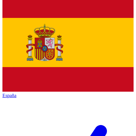
España