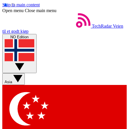
Skip to main content
Open menu
Close main menu
TechRadar
Veien
til et godt kjøp
NO Edition
Asia