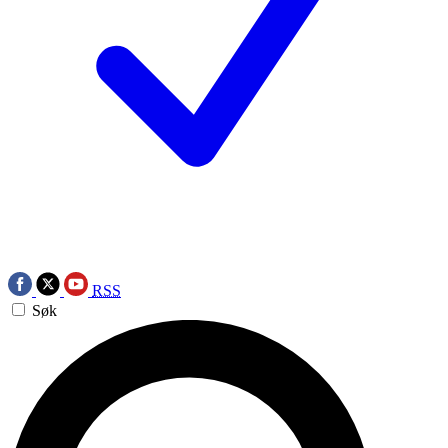
RSS
Søk