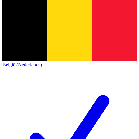
België (Nederlands)