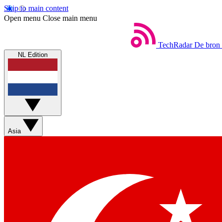
Skip to main content
Open menu
Close main menu
TechRadar
De bron 
NL Edition
Asia