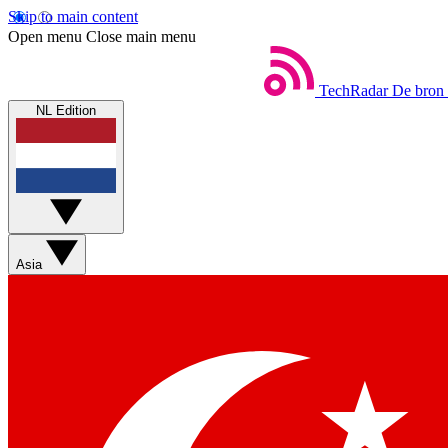
Skip to main content
Open menu
Close main menu
TechRadar
De bron 
NL Edition
Asia