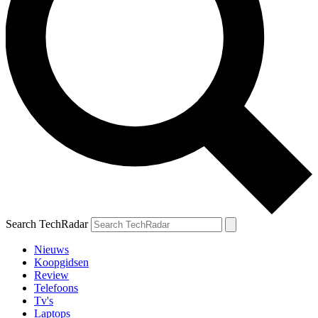
Search TechRadar
Nieuws
Koopgidsen
Review
Telefoons
Tv's
Laptops