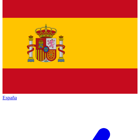
España