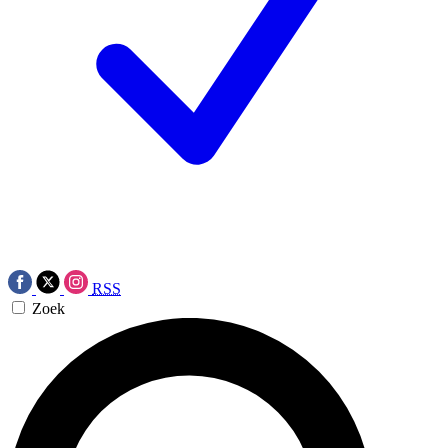
RSS
Zoek