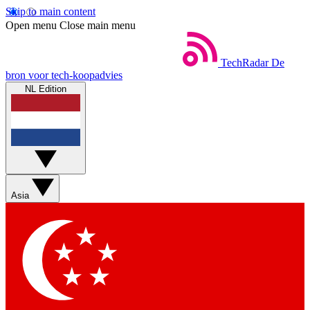
Skip to main content
Open menu
Close main menu
TechRadar
De
bron voor tech-koopadvies
NL Edition
Asia