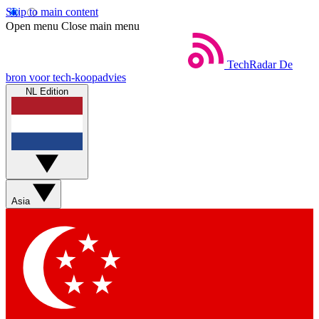
Skip to main content
Open menu
Close main menu
TechRadar
De
bron voor tech-koopadvies
NL Edition
Asia