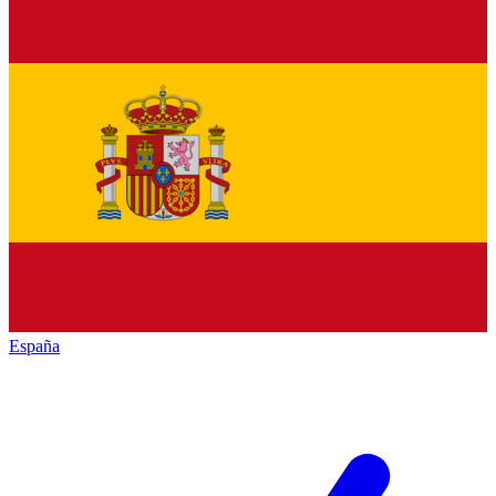
España