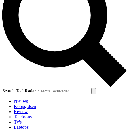
Search TechRadar
Nieuws
Koopgidsen
Review
Telefoons
Tv's
Laptops