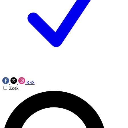
RSS
Zoek