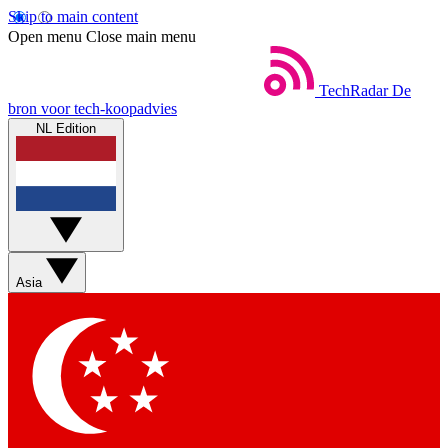
Skip to main content
Open menu
Close main menu
TechRadar
De
bron voor tech-koopadvies
NL Edition
Asia