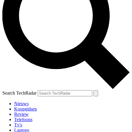
Search TechRadar
Nieuws
Koopgidsen
Review
Telefoons
Tv's
Laptops