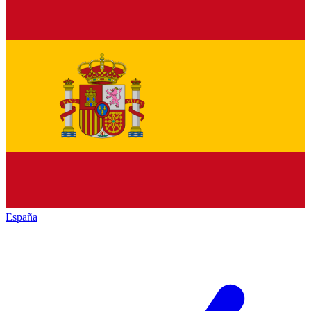
España