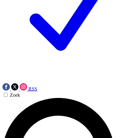
RSS
Zoek