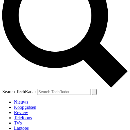
Search TechRadar
Nieuws
Koopgidsen
Review
Telefoons
Tv's
Laptops