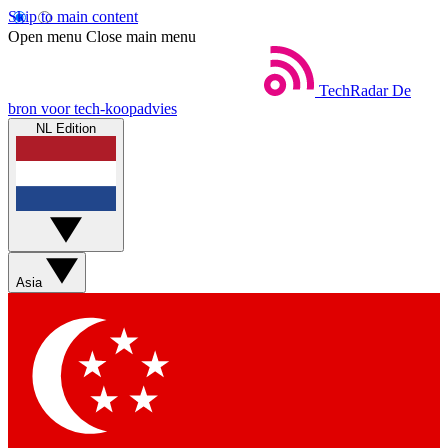
Skip to main content
Open menu
Close main menu
TechRadar
De
bron voor tech-koopadvies
NL Edition
Asia