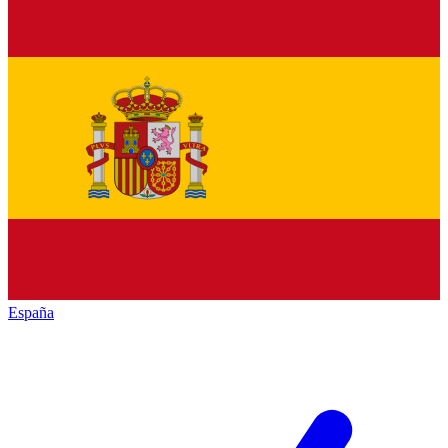
España