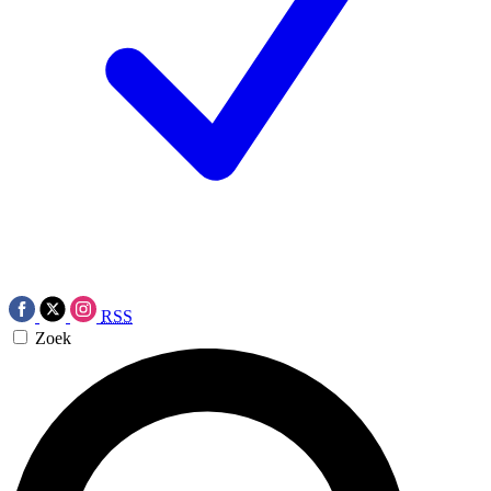
RSS
Zoek