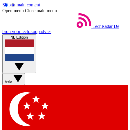
Skip to main content
Open menu
Close main menu
TechRadar
De
bron voor tech-koopadvies
NL Edition
Asia