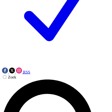
RSS
Zoek