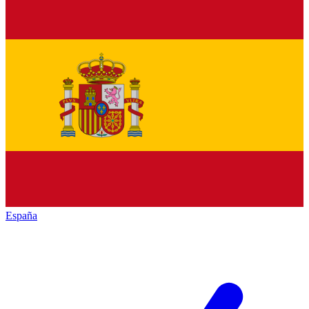
España