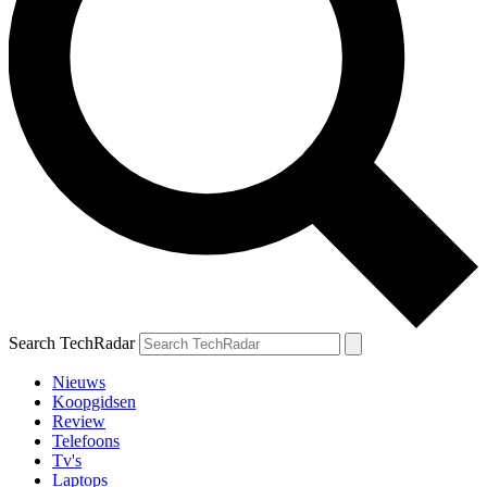
Search TechRadar
Nieuws
Koopgidsen
Review
Telefoons
Tv's
Laptops