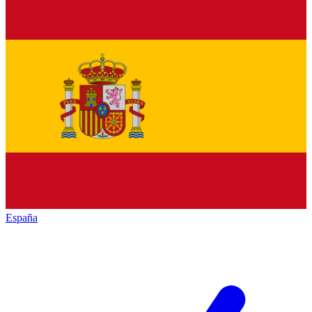
España