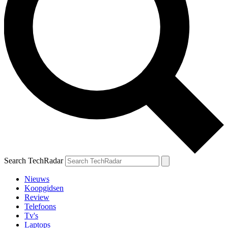
Search TechRadar
Nieuws
Koopgidsen
Review
Telefoons
Tv's
Laptops