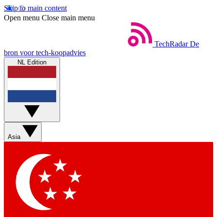
Skip to main content
Open menu
Close main menu
TechRadar
De
bron voor tech-koopadvies
NL Edition
Asia