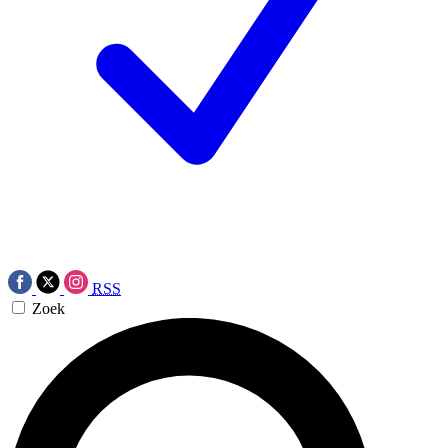
RSS
Zoek