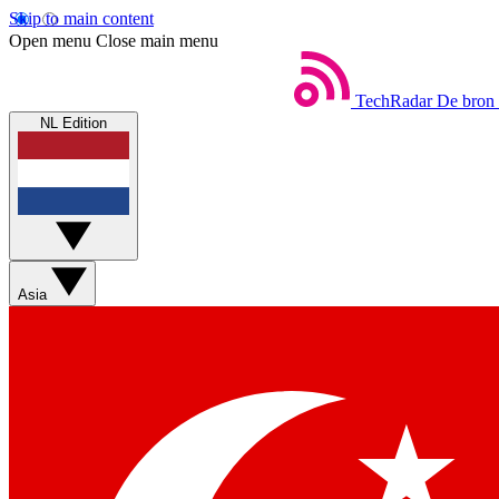
Skip to main content
Open menu
Close main menu
TechRadar
De bron 
NL Edition
Asia