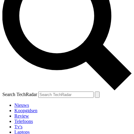
Search TechRadar
Nieuws
Koopgidsen
Review
Telefoons
Tv's
Laptops