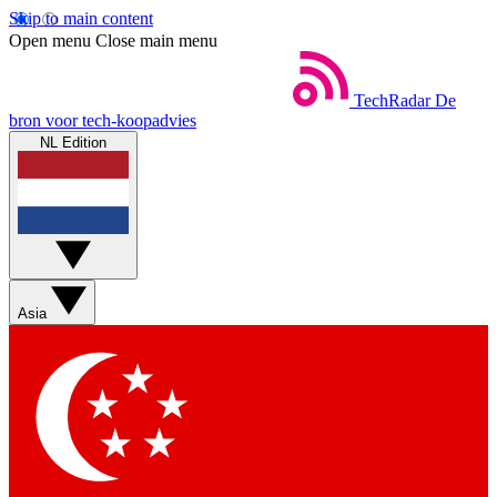
Skip to main content
Open menu
Close main menu
TechRadar
De
bron voor tech-koopadvies
NL Edition
Asia