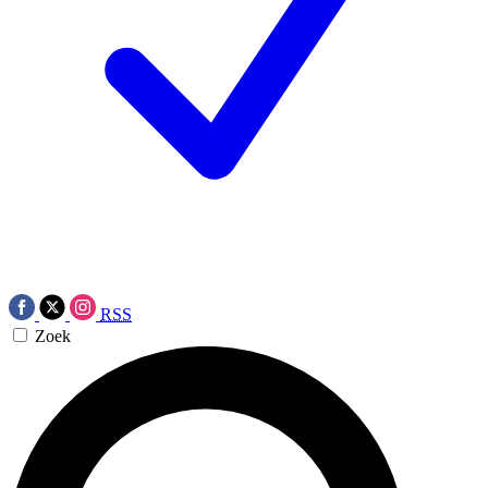
RSS
Zoek