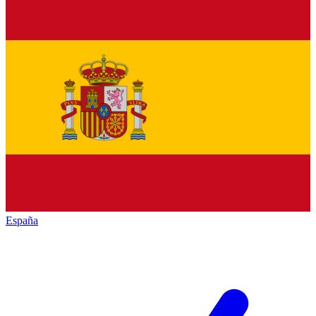
España