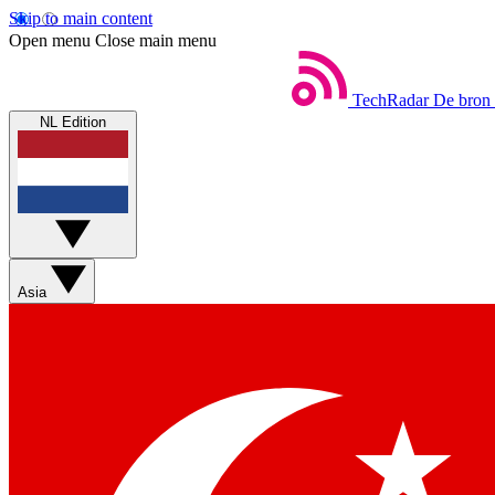
Skip to main content
Open menu
Close main menu
TechRadar
De bron 
NL Edition
Asia