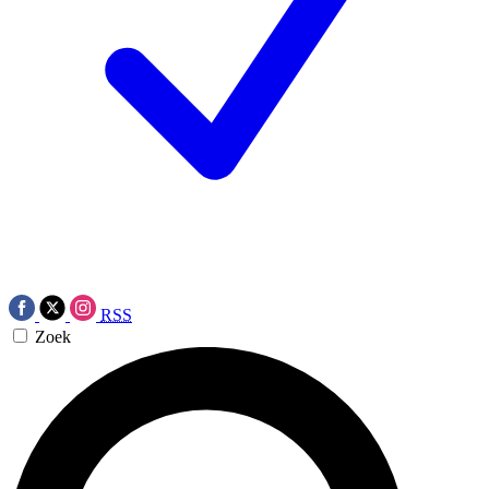
RSS
Zoek