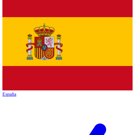
España