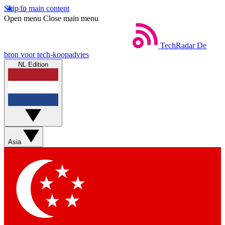
Skip to main content
Open menu
Close main menu
TechRadar
De
bron voor tech-koopadvies
NL Edition
Asia