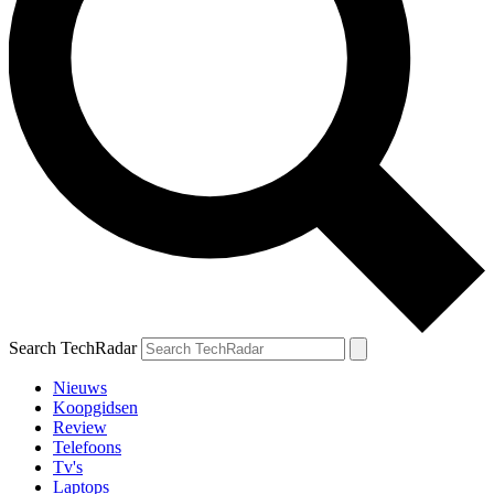
Search TechRadar
Nieuws
Koopgidsen
Review
Telefoons
Tv's
Laptops