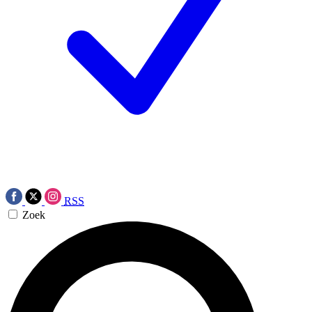
RSS
Zoek