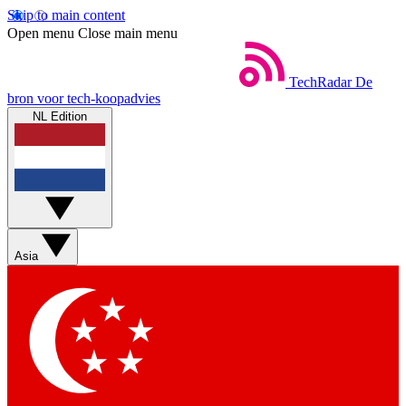
Skip to main content
Open menu
Close main menu
TechRadar
De
bron voor tech-koopadvies
NL Edition
Asia