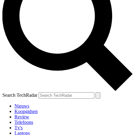
Search TechRadar
Nieuws
Koopgidsen
Review
Telefoons
Tv's
Laptops