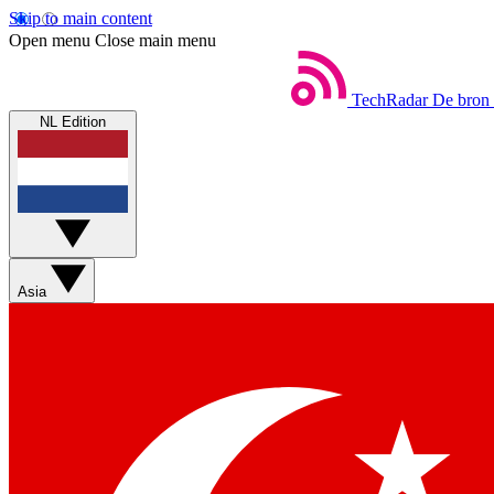
Skip to main content
Open menu
Close main menu
TechRadar
De bron 
NL Edition
Asia