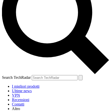
Search TechRadar
I migliori prodotti
Ultime news
VPN
Recensioni
Contatti
Altro