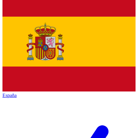
España