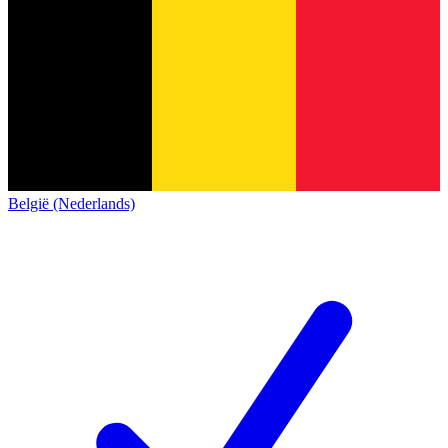
België (Nederlands)