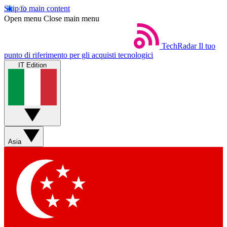
Skip to main content
Open menu
Close main menu
TechRadar
Il tuo
punto di riferimento per gli acquisti tecnologici
IT Edition
Asia