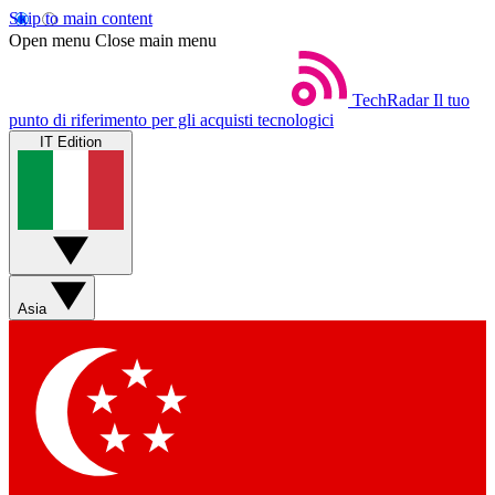
Skip to main content
Open menu
Close main menu
TechRadar
Il tuo
punto di riferimento per gli acquisti tecnologici
IT Edition
Asia