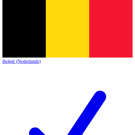
België (Nederlands)