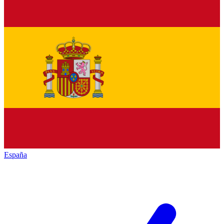
España