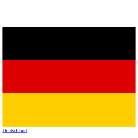
Deutschland