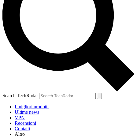
Search TechRadar
I migliori prodotti
Ultime news
VPN
Recensioni
Contatti
Altro