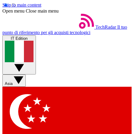
Skip to main content
Open menu
Close main menu
TechRadar
Il tuo
punto di riferimento per gli acquisti tecnologici
IT Edition
Asia