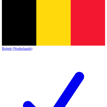
België (Nederlands)