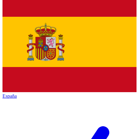
España