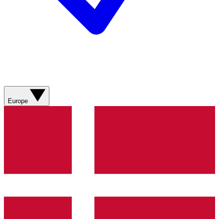
Europe