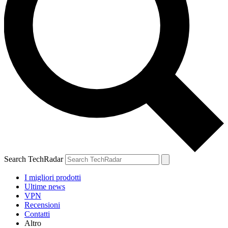
Search TechRadar
I migliori prodotti
Ultime news
VPN
Recensioni
Contatti
Altro