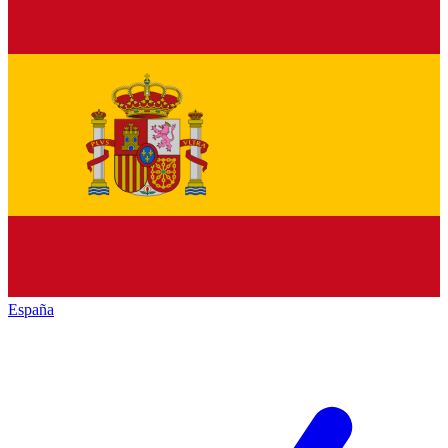
España