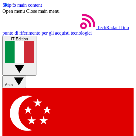
Skip to main content
Open menu
Close main menu
TechRadar
Il tuo
punto di riferimento per gli acquisti tecnologici
IT Edition
Asia