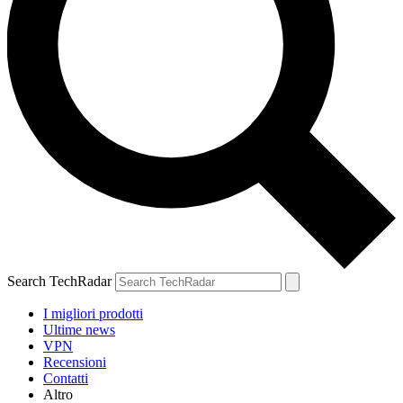
Search TechRadar
I migliori prodotti
Ultime news
VPN
Recensioni
Contatti
Altro