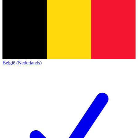
België (Nederlands)