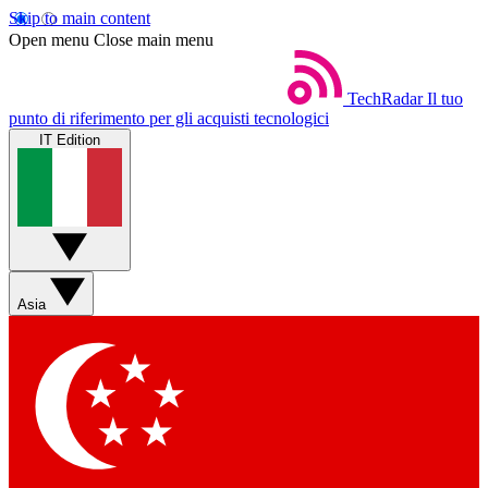
Skip to main content
Open menu
Close main menu
TechRadar
Il tuo
punto di riferimento per gli acquisti tecnologici
IT Edition
Asia