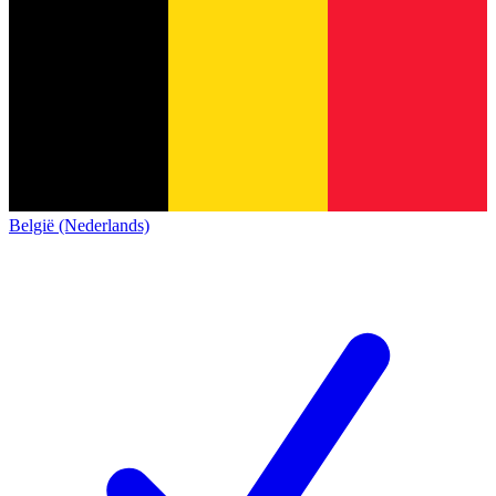
België (Nederlands)