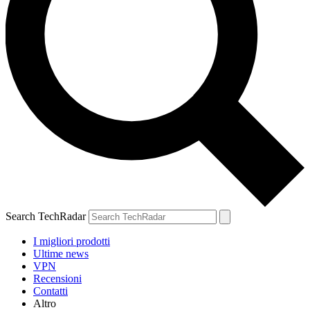
Search TechRadar
I migliori prodotti
Ultime news
VPN
Recensioni
Contatti
Altro