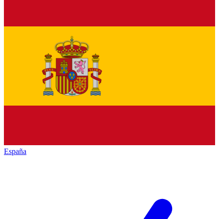
España